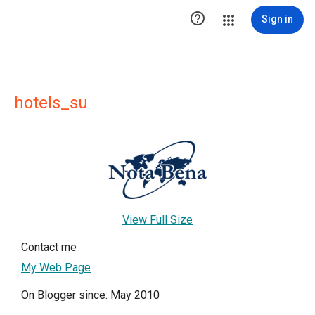

Sign in
hotels_su
View Full Size
Contact me
My Web Page
On Blogger since: May 2010