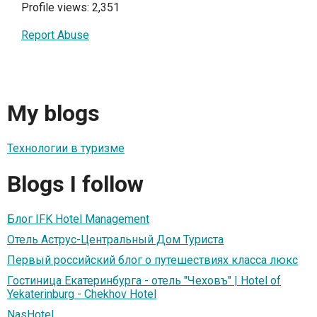
Profile views: 2,351
Report Abuse
My blogs
Технологии в туризме
Blogs I follow
Блог IFK Hotel Management
Отель Аструс-Центральный Дом Туриста
Первый российский блог о путешествиях класса люкс
Гостиница Екатеринбурга - отель "Чеховъ" | Hotel of
Yekaterinburg - Chekhov Hotel
NasHotel