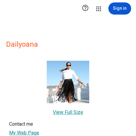

Sign in
Dailyoana
View Full Size
Contact me
My Web Page