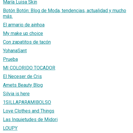
María Luisa Skin
Botón Botón: Blog de Moda, tendencias, actualidad y mucho
más.
El armario de ainhoa
My make up choice
Con zapatitos de tacón
YohanaSant
Prueba
MI COLORIDO TOCADOR
El Neceser de Cris
Amets Beauty Blog
Silvia is here
1SILLAPARAMIBOLSO
Love Clothes and Things
Las Inquietudes de Midori
LOUPY