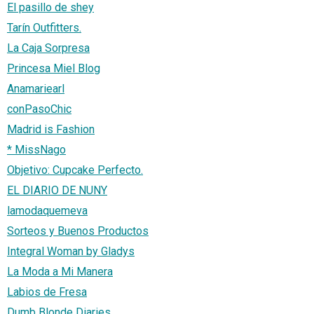
El pasillo de shey
Tarín Outfitters.
La Caja Sorpresa
Princesa Miel Blog
Anamariearl
conPasoChic
Madrid is Fashion
* MissNago
Objetivo: Cupcake Perfecto.
EL DIARIO DE NUNY
lamodaquemeva
Sorteos y Buenos Productos
Integral Woman by Gladys
La Moda a Mi Manera
Labios de Fresa
Dumb Blonde Diaries