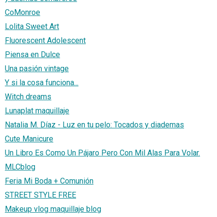
CoMonroe
Lolita Sweet Art
Fluorescent Adolescent
Piensa en Dulce
Una pasión vintage
Y si la cosa funciona...
Witch dreams
Lunaplat maquillaje
Natalia M. Díaz - Luz en tu pelo: Tocados y diademas
Cute Manicure
Un Libro Es Como Un Pájaro Pero Con Mil Alas Para Volar.
MLCblog
Feria Mi Boda + Comunión
STREET STYLE FREE
Makeup vlog maquillaje blog