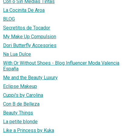
Con o Sin Medias Tintas
La Cocinita De Aroa
BLOG
Secretitos de Tocador
My Make Up Compulsion
Dori Butterfly Accesories
Na Lua Dulce
With Or Without Shoes - Blog Influencer Moda Valencia
España
Me and the Beauty Luxury
Eclipse Makeup
Cuppi's by Carolina
Con B de Belleza
Beauty Things
La petite blonde
Like a Princess by Kuka