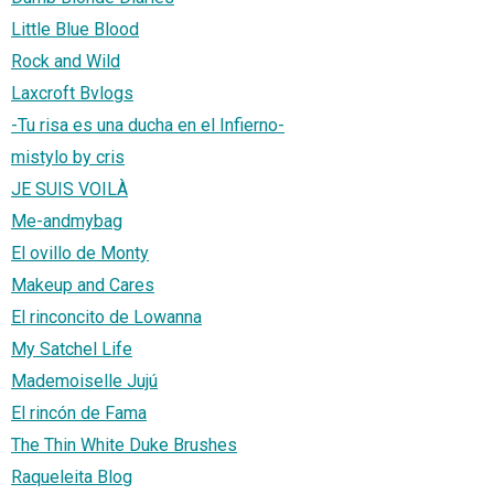
Little Blue Blood
Rock and Wild
Laxcroft Bvlogs
-Tu risa es una ducha en el Infierno-
mistylo by cris
JE SUIS VOILÀ
Me-andmybag
El ovillo de Monty
Makeup and Cares
El rinconcito de Lowanna
My Satchel Life
Mademoiselle Jujú
El rincón de Fama
The Thin White Duke Brushes
Raqueleita Blog