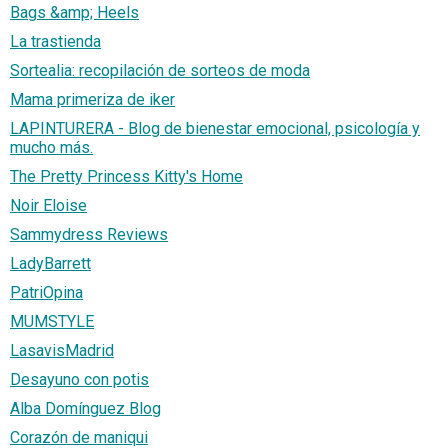
Bags &amp; Heels
La trastienda
Sortealia: recopilación de sorteos de moda
Mama primeriza de iker
LAPINTURERA - Blog de bienestar emocional, psicología y
mucho más.
The Pretty Princess Kitty's Home
Noir Eloise
Sammydress Reviews
LadyBarrett
PatriOpina
MUMSTYLE
LasavisMadrid
Desayuno con potis
Alba Domínguez Blog
Corazón de maniqui