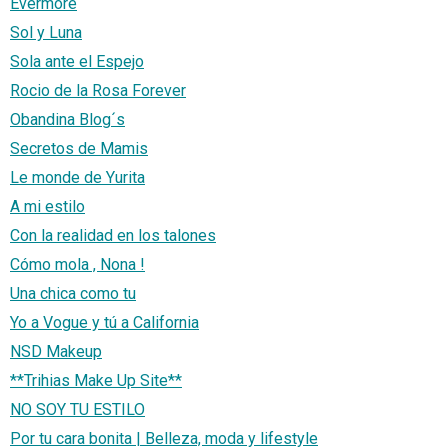
Evermore
Sol y Luna
Sola ante el Espejo
Rocio de la Rosa Forever
Obandina Blog´s
Secretos de Mamis
Le monde de Yurita
A mi estilo
Con la realidad en los talones
Cómo mola , Nona !
Una chica como tu
Yo a Vogue y tú a California
NSD Makeup
**Trihias Make Up Site**
NO SOY TU ESTILO
Por tu cara bonita | Belleza, moda y lifestyle