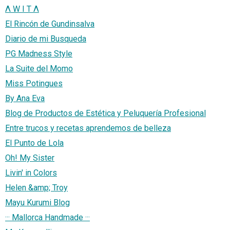
Λ W I T Λ
El Rincón de Gundinsalva
Diario de mi Busqueda
PG Madness Style
La Suite del Momo
Miss Potingues
By Ana Eva
Blog de Productos de Estética y Peluquería Profesional
Entre trucos y recetas aprendemos de belleza
El Punto de Lola
Oh! My Sister
Livin' in Colors
Helen &amp; Troy
Mayu Kurumi Blog
··· Mallorca Handmade ···