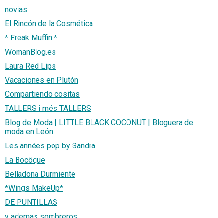
novias
El Rincón de la Cosmética
* Freak Muffin *
WomanBlog.es
Laura Red Lips
Vacaciones en Plutón
Compartiendo cositas
TALLERS i més TALLERS
Blog de Moda | LITTLE BLACK COCONUT | Bloguera de
moda en León
Les années pop by Sandra
La Böcöque
Belladona Durmiente
*Wings MakeUp*
DE PUNTILLAS
y ademas sombreros