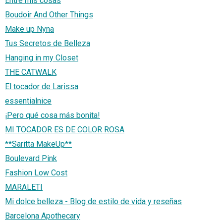
Entre mis cosas
Boudoir And Other Things
Make up Nyna
Tus Secretos de Belleza
Hanging in my Closet
THE CATWALK
El tocador de Larissa
essentialnice
¡Pero qué cosa más bonita!
MI TOCADOR ES DE COLOR ROSA
**Saritta MakeUp**
Boulevard Pink
Fashion Low Cost
MARALETI
Mi dolce belleza - Blog de estilo de vida y reseñas
Barcelona Apothecary