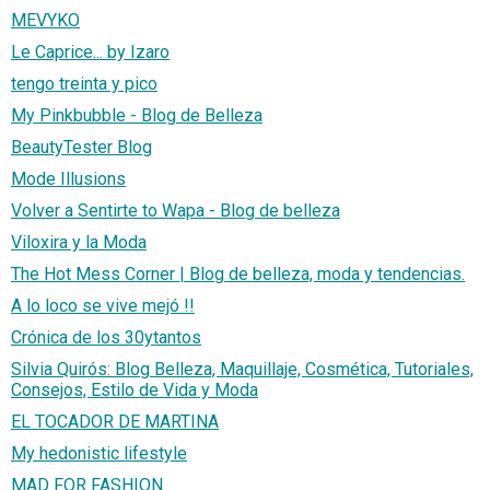
MEVYKO
Le Caprice... by Izaro
tengo treinta y pico
My Pinkbubble - Blog de Belleza
BeautyTester Blog
Mode Illusions
Volver a Sentirte to Wapa - Blog de belleza
Viloxira y la Moda
The Hot Mess Corner | Blog de belleza, moda y tendencias.
A lo loco se vive mejó !!
Crónica de los 30ytantos
Silvia Quirós: Blog Belleza, Maquillaje, Cosmética, Tutoriales,
Consejos, Estilo de Vida y Moda
EL TOCADOR DE MARTINA
My hedonistic lifestyle
MAD FOR FASHION