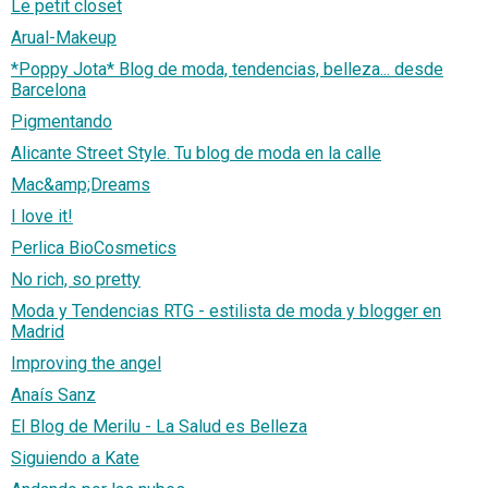
Le petit closet
Arual-Makeup
*Poppy Jota* Blog de moda, tendencias, belleza... desde
Barcelona
Pigmentando
Alicante Street Style. Tu blog de moda en la calle
Mac&amp;Dreams
I love it!
Perlica BioCosmetics
No rich, so pretty
Moda y Tendencias RTG - estilista de moda y blogger en
Madrid
Improving the angel
Anaís Sanz
El Blog de Merilu - La Salud es Belleza
Siguiendo a Kate