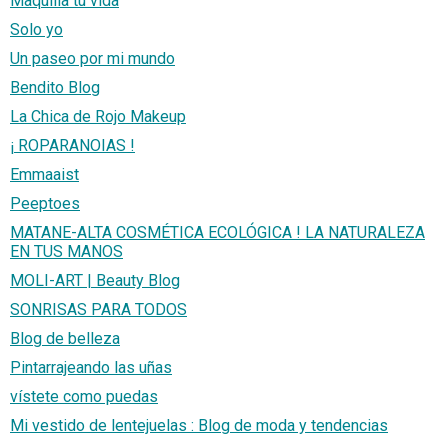
Maquilla tu vida
Solo yo
Un paseo por mi mundo
Bendito Blog
La Chica de Rojo Makeup
¡ ROPARANOIAS !
Emmaaist
Peeptoes
MATANE-ALTA COSMÉTICA ECOLÓGICA ! LA NATURALEZA
EN TUS MANOS
MOLI-ART | Beauty Blog
SONRISAS PARA TODOS
Blog de belleza
Pintarrajeando las uñas
vístete como puedas
Mi vestido de lentejuelas : Blog de moda y tendencias