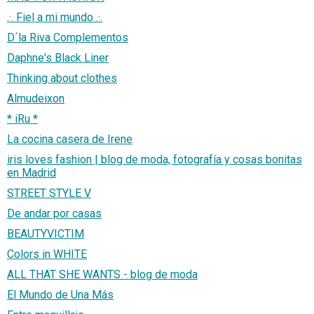
.·. Fiel a mi mundo .·.
D´la Riva Complementos
Daphne's Black Liner
Thinking about clothes
Almudeixon
* iRu *
La cocina casera de Irene
iris loves fashion | blog de moda, fotografía y cosas bonitas
en Madrid
STREET STYLE V
De andar por casas
BEAUTYVICTIM
Colors in WHITE
ALL THAT SHE WANTS - blog de moda
El Mundo de Una Más