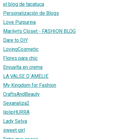
el blog de tacatuca
Personalización de Blogs
Love Purpurina
Marilyn's Closet - FASHION BLOG
Dare to DIY
LovingCosmetic
Flores para chic
Envuelta en crema
LA VALSE D´AMELIE
My Kingdom for Fashion
CraftsAndBeauty
Sexanaliza2
liplipHURRA
Lady Selva
sweet girl