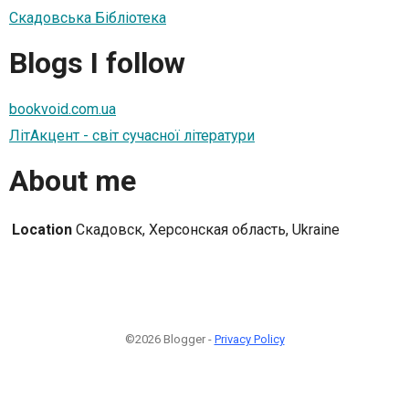
Скадовська Бібліотека
Blogs I follow
bookvoid.com.ua
ЛітАкцент - світ сучасної літератури
About me
Location
Скадовск, Херсонская область, Ukraine
©2026 Blogger -
Privacy Policy