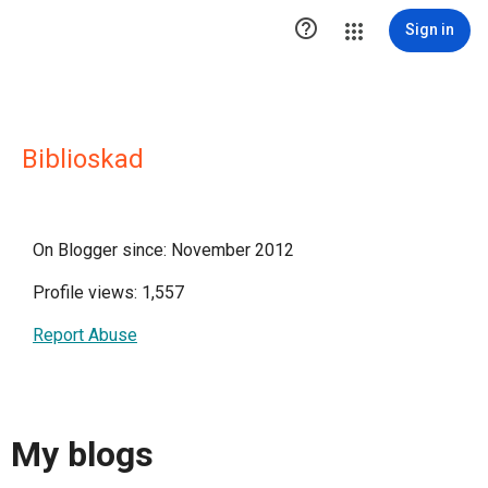

Sign in
Biblioskad
On Blogger since: November 2012
Profile views: 1,557
Report Abuse
My blogs