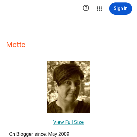

Sign in
Mette
View Full Size
On Blogger since: May 2009