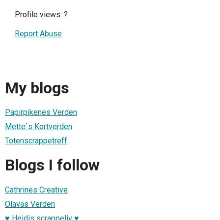
Profile views:
?
Report Abuse
My blogs
Papirpikenes Verden
Mette`s Kortverden
Totenscrappetreff
Blogs I follow
Cathrines Creative
Olavas Verden
♥ Heidis scrappeliv ♥