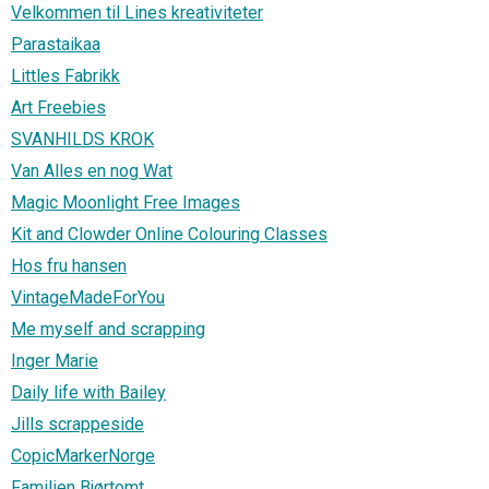
Velkommen til Lines kreativiteter
Parastaikaa
Littles Fabrikk
Art Freebies
SVANHILDS KROK
Van Alles en nog Wat
Magic Moonlight Free Images
Kit and Clowder Online Colouring Classes
Hos fru hansen
VintageMadeForYou
Me myself and scrapping
Inger Marie
Daily life with Bailey
Jills scrappeside
CopicMarkerNorge
Familien Bjørtomt