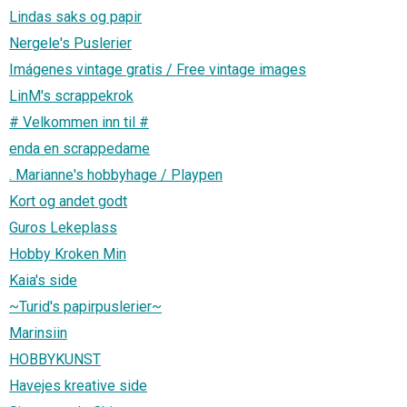
Lindas saks og papir
Nergele's Puslerier
Imágenes vintage gratis / Free vintage images
LinM's scrappekrok
# Velkommen inn til #
enda en scrappedame
. Marianne's hobbyhage / Playpen
Kort og andet godt
Guros Lekeplass
Hobby Kroken Min
Kaia's side
~Turid's papirpuslerier~
Marinsiin
HOBBYKUNST
Havejes kreative side