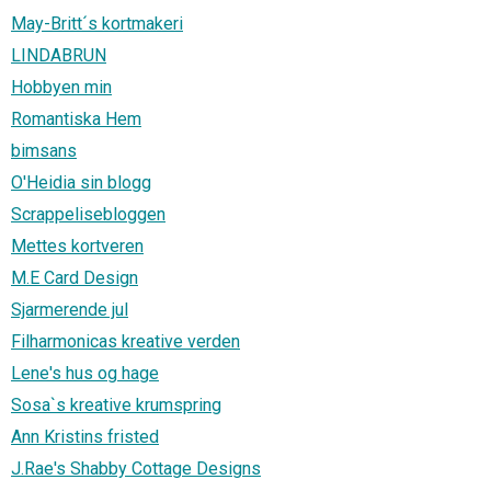
May-Britt´s kortmakeri
LINDABRUN
Hobbyen min
Romantiska Hem
bimsans
O'Heidia sin blogg
Scrappelisebloggen
Mettes kortveren
M.E Card Design
Sjarmerende jul
Filharmonicas kreative verden
Lene's hus og hage
Sosa`s kreative krumspring
Ann Kristins fristed
J.Rae's Shabby Cottage Designs