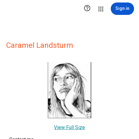

Sign in
Caramel Landsturm
View Full Size