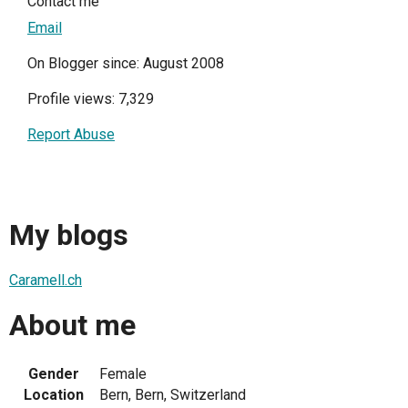
Contact me
Email
On Blogger since: August 2008
Profile views: 7,329
Report Abuse
My blogs
Caramell.ch
About me
Gender
Female
Location
Bern, Bern, Switzerland