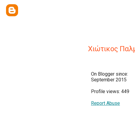
Χιώτικος Παλ
On Blogger since:
September 2015
Profile views: 449
Report Abuse