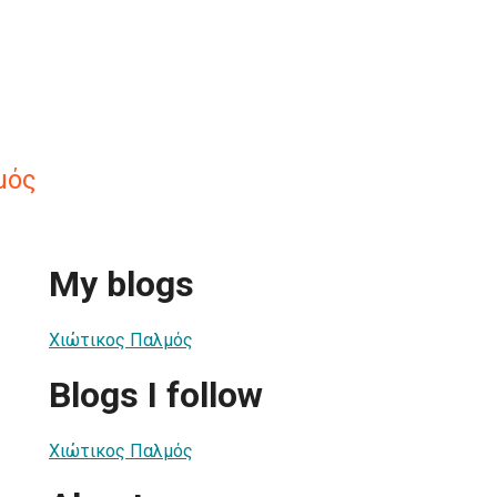
μός
My blogs
Χιώτικος Παλμός
Blogs I follow
Χιώτικος Παλμός