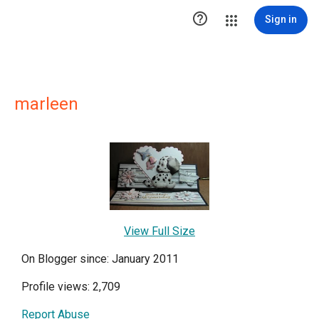

Sign in
marleen
View Full Size
On Blogger since: January 2011
Profile views: 2,709
Report Abuse