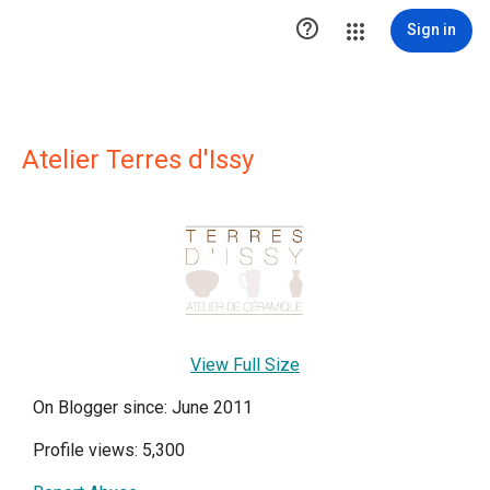

Sign in
Atelier Terres d'Issy
View Full Size
On Blogger since: June 2011
Profile views: 5,300