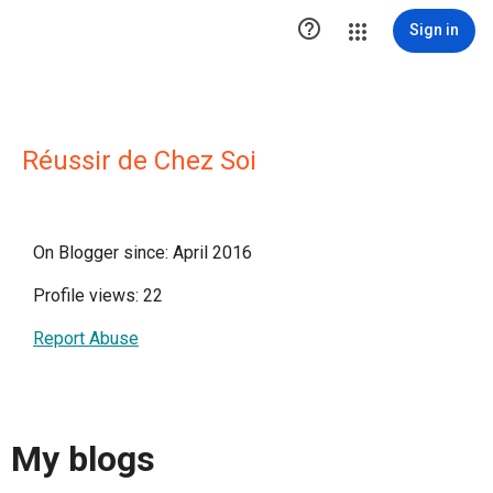

Sign in
Réussir de Chez Soi
On Blogger since: April 2016
Profile views: 22
Report Abuse
My blogs