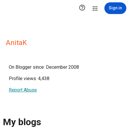

Sign in
AnitaK
On Blogger since: December 2008
Profile views: 4,438
Report Abuse
My blogs