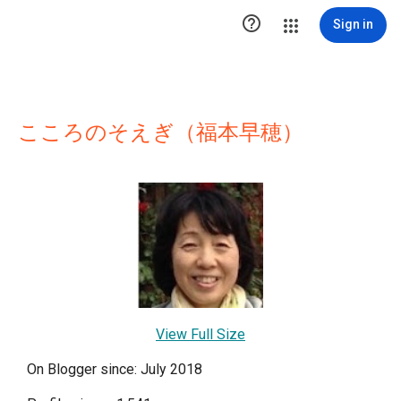

Sign in
こころのそえぎ（福本早穂）
View Full Size
On Blogger since: July 2018