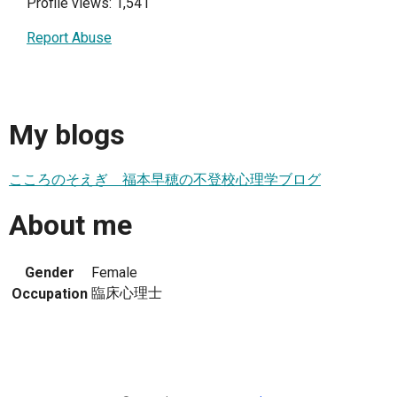
Profile views: 1,541
Report Abuse
My blogs
こころのそえぎ 福本早穂の不登校心理学ブログ
About me
Gender
Female
臨床心理士
Occupation