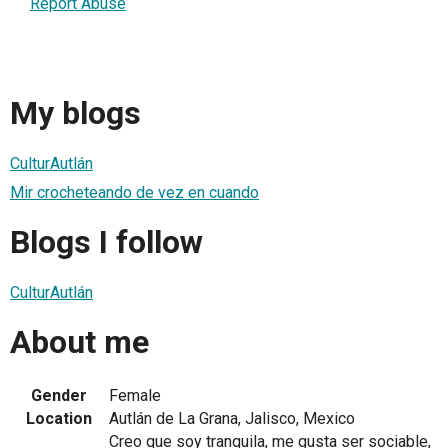
Report Abuse
My blogs
CulturAutlán
Mir crocheteando de vez en cuando
Blogs I follow
CulturAutlán
About me
Gender
Female
Location
Autlán de La Grana, Jalisco, Mexico
Creo que soy tranquila, me gusta ser sociable,