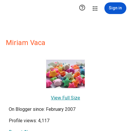

Sign in
Miriam Vaca
View Full Size
On Blogger since: February 2007
Profile views: 4,117