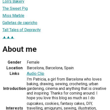
Loli's Bakery
The Sweet Pig
Miss Marble
Galletas de capricho
Tall Tales of Depravity
▲▲▲
About me
Gender
Female
Location
Barcelona, Barcelona, Spain
Links
Audio Clip
I'm Patricia, a girl from Barcelona who loves
baking, drawing, sewing, crocheting, urban
Introduction
gardening, cinema and anything that is creative
and inspiring. Thanks for coming around. I
hope you love this blog as much as I do
cupcakes, cookies, fantasy cakes, DIY,
Interests
travelling, amigurumi, sewing, illustration,