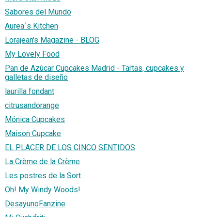
Sabores del Mundo
Aurea´s Kitchen
Lorajean's Magazine - BLOG
My Lovely Food
Pan de Azúcar Cupcakes Madrid - Tartas, cupcakes y
galletas de diseño
laurilla fondant
citrusandorange
Mónica Cupcakes
Maison Cupcake
EL PLACER DE LOS CINCO SENTIDOS
La Crème de la Crème
Les postres de la Sort
Oh! My Windy Woods!
DesayunoFanzine