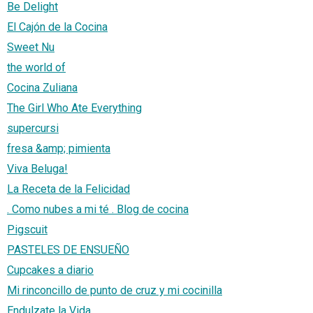
Be Delight
El Cajón de la Cocina
Sweet Nu
the world of
Cocina Zuliana
The Girl Who Ate Everything
supercursi
fresa &amp; pimienta
Viva Beluga!
La Receta de la Felicidad
. Como nubes a mi té . Blog de cocina
Pigscuit
PASTELES DE ENSUEÑO
Cupcakes a diario
Mi rinconcillo de punto de cruz y mi cocinilla
Endulzate la Vida