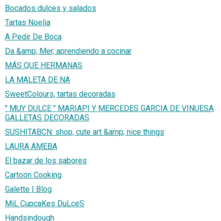
Bocados dulces y salados
Tartas Noelia
A Pedir De Boca
Da &amp; Mer, aprendiendo a cocinar
MÁS QUE HERMANAS
LA MALETA DE NA
SweetColours, tartas decoradas
" MUY DULCE " MARIAPI Y MERCEDES GARCIA DE VINUESA
GALLETAS DECORADAS
SUSHITABCN: shop, cute art &amp; nice things
LAURA AMEBA
El bazar de los sabores
Cartoon Cooking
Galette | Blog
MiL CupcaKes DuLceS
Handsindough