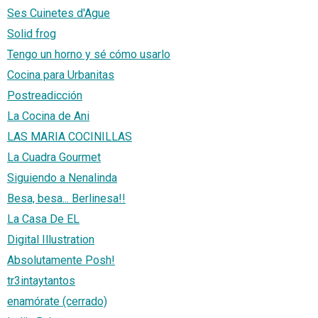
Ses Cuinetes d'Ague
Solid frog
Tengo un horno y sé cómo usarlo
Cocina para Urbanitas
Postreadicción
La Cocina de Ani
LAS MARIA COCINILLAS
La Cuadra Gourmet
Siguiendo a Nenalinda
Besa, besa... Berlinesa!!
La Casa De EL
Digital Illustration
Absolutamente Posh!
tr3intaytantos
enamórate (cerrado)