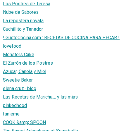
Los Postres de Teresa
Nube de Sabores
La repostera novata
Cuchillito y Tenedor
! GustoCocina.com : RECETAS DE COCINA PARA PECAR !
lovefood
Monsters Cake
El Zurrón de los Postres
Azúcar, Canela y Miel
Sweetie Baker
elena cruz · blog
Las Recetas de Marichu.... y las mias
pinkedhood
fanieme
COOK &amp; SPOON
The Sweet Adventures of Sugarbelle