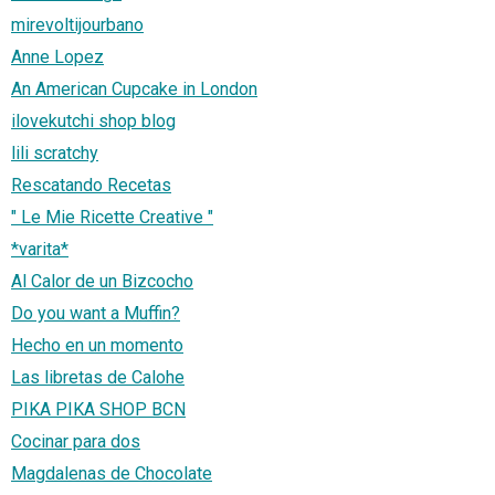
mirevoltijourbano
Anne Lopez
An American Cupcake in London
ilovekutchi shop blog
lili scratchy
Rescatando Recetas
" Le Mie Ricette Creative "
*varita*
Al Calor de un Bizcocho
Do you want a Muffin?
Hecho en un momento
Las libretas de Calohe
PIKA PIKA SHOP BCN
Cocinar para dos
Magdalenas de Chocolate