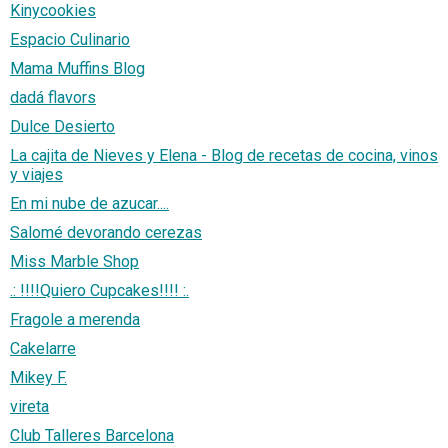
Kinycookies
Espacio Culinario
Mama Muffins Blog
dadá flavors
Dulce Desierto
La cajita de Nieves y Elena - Blog de recetas de cocina, vinos
y viajes
En mi nube de azucar....
Salomé devorando cerezas
Miss Marble Shop
.: !!!!Quiero Cupcakes!!!! :.
Fragole a merenda
Cakelarre
Mikey F.
vireta
Club Talleres Barcelona