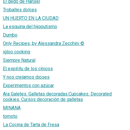
El dedo de Hansel
Troballes dolces
UN HUERTO EN LA CIUDAD
La esquina del hijoputismo
Dumbo
Only Recipes, by Alessandra Zecchini ©
igloo cooking
Siempre Natural
El espíritu de los cínicos
Y nos creíamos dioses
Experimentos con azúcar
Ara Galetes. Galletas decoradas.Cupcakes. Decorated
cookies. Cursos decoración de galletas
MINANA
tomoto
La Cocina de Tarta de Fresa