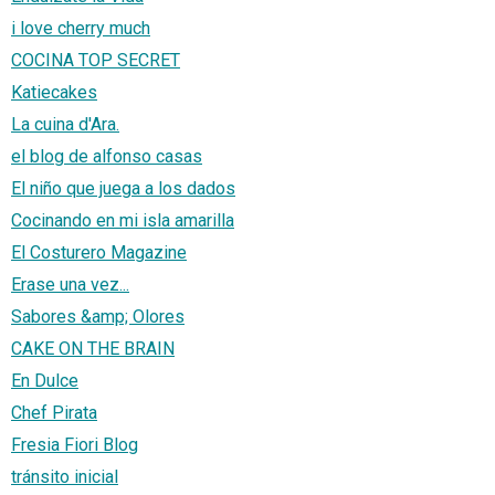
i love cherry much
COCINA TOP SECRET
Katiecakes
La cuina d'Ara.
el blog de alfonso casas
El niño que juega a los dados
Cocinando en mi isla amarilla
El Costurero Magazine
Erase una vez...
Sabores &amp; Olores
CAKE ON THE BRAIN
En Dulce
Chef Pirata
Fresia Fiori Blog
tránsito inicial