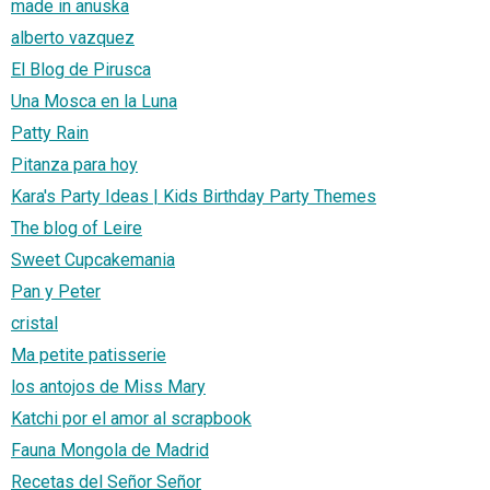
made in anuska
alberto vazquez
El Blog de Pirusca
Una Mosca en la Luna
Patty Rain
Pitanza para hoy
Kara's Party Ideas | Kids Birthday Party Themes
The blog of Leire
Sweet Cupcakemania
Pan y Peter
cristal
Ma petite patisserie
los antojos de Miss Mary
Katchi por el amor al scrapbook
Fauna Mongola de Madrid
Recetas del Señor Señor