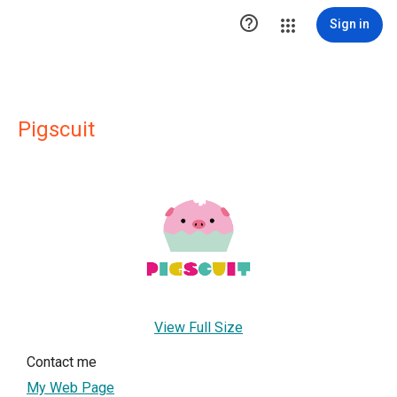

Sign in
Pigscuit
View Full Size
Contact me
My Web Page