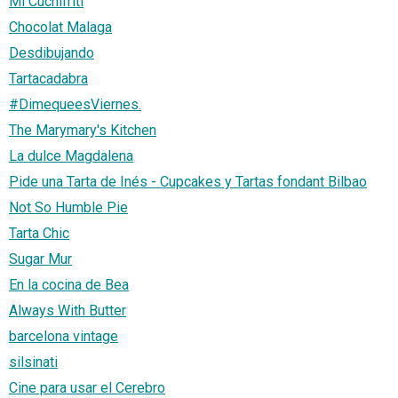
Mi Cuchifriti
Chocolat Malaga
Desdibujando
Tartacadabra
#DimequeesViernes.
The Marymary's Kitchen
La dulce Magdalena
Pide una Tarta de Inés - Cupcakes y Tartas fondant Bilbao
Not So Humble Pie
Tarta Chic
Sugar Mur
En la cocina de Bea
Always With Butter
barcelona vintage
silsinati
Cine para usar el Cerebro