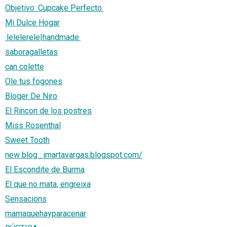
Objetivo: Cupcake Perfecto.
Mi Dulce Hogar
·lelelerele|handmade·
saboragalletas
can colette
Ole tus fogones
Bloger De Niro
El Rincon de los postres
Miss Rosenthal
Sweet Tooth
new blog : imartavargas.blogspot.com/
El Escondite de Burma
El que no mata, engreixa
Sensacions
mamaquehayparacenar