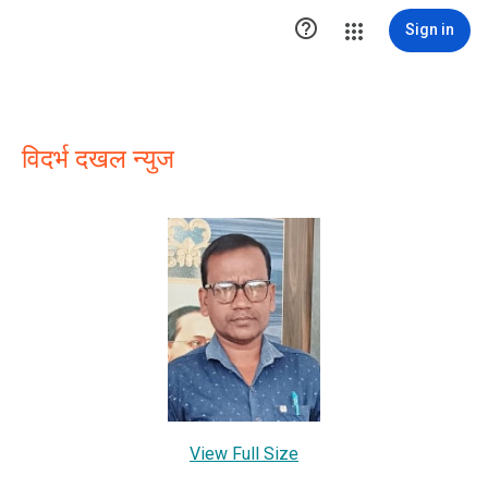

Sign in
विदर्भ दखल न्युज
View Full Size