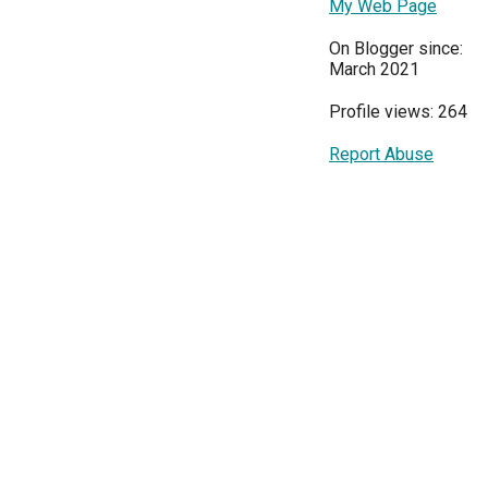
My Web Page
On Blogger since:
March 2021
Profile views: 264
Report Abuse