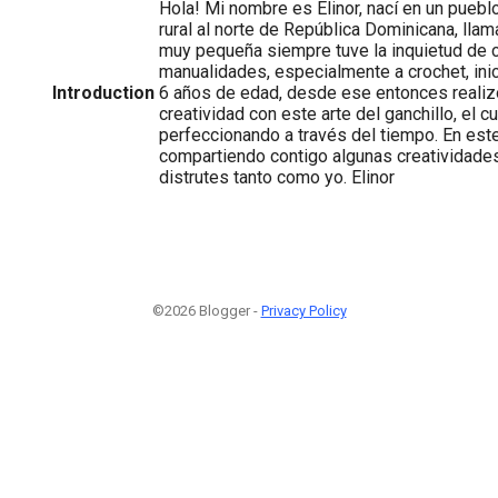
Hola! Mi nombre es Elinor, nací en un puebl
rural al norte de República Dominicana, ll
muy pequeña siempre tuve la inquietud de c
manualidades, especialmente a crochet, inic
Introduction
6 años de edad, desde ese entonces realiz
creatividad con este arte del ganchillo, el c
perfeccionando a través del tiempo. En est
compartiendo contigo algunas creatividades
distrutes tanto como yo. Elinor
©2026 Blogger -
Privacy Policy