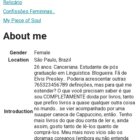
Relicário
Confissões Femininas...
My Piece of Soul
About me
Gender
Female
Location
São Paulo, Brazil
26 anos. Canceriana. Estudante de pós
graduação em Linguística. Blogueira. Fã de
Elvis Presley... Poderia acrescentar outras
765323456789 definições, mas para quê me
estender? O que você precisam saber é que
sou COMPLETAMENTE doida por livros, tanto
que prefiro livros a quase qualquer outra coisa
no mundo... se vier acompanhado por uma
Introduction
suuuper caneca de Cappuccino, então.. Tenho
mais livros do que dou conta de ler e, ainda
assim, gosto tanto de lê-los quanto de
comprá-los. Meu mais novo vício são os
doramas coreanos (embora eu não entenda