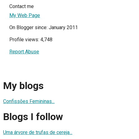
Contact me
My Web Page
On Blogger since: January 2011
Profile views: 4,748
Report Abuse
My blogs
Confissões Femininas...
Blogs I follow
Uma árvore de trufas de cereja...