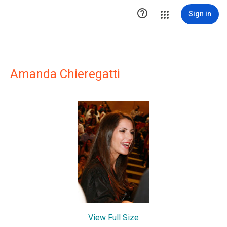

Sign in
Amanda Chieregatti
View Full Size