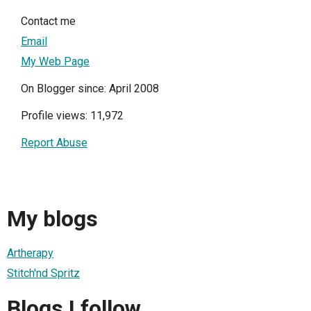
Contact me
Email
My Web Page
On Blogger since: April 2008
Profile views: 11,972
Report Abuse
My blogs
Artherapy
Stitch'nd Spritz
Blogs I follow