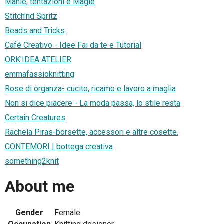
Manie, tentazioni e Magie
Stitch'nd Spritz
Beads and Tricks
Café Creativo - Idee Fai da te e Tutorial
ORK'IDEA ATELIER
emmafassioknitting
Rose di organza- cucito, ricamo e lavoro a maglia
Non si dice piacere - La moda passa, lo stile resta
Certain Creatures
Rachela Piras-borsette, accessori e altre cosette.
CONTEMORI | bottega creativa
something2knit
About me
Gender
Female