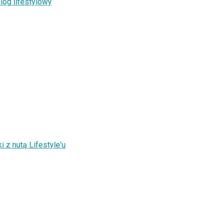
log lifestylowy
 z nutą Lifestyle'u