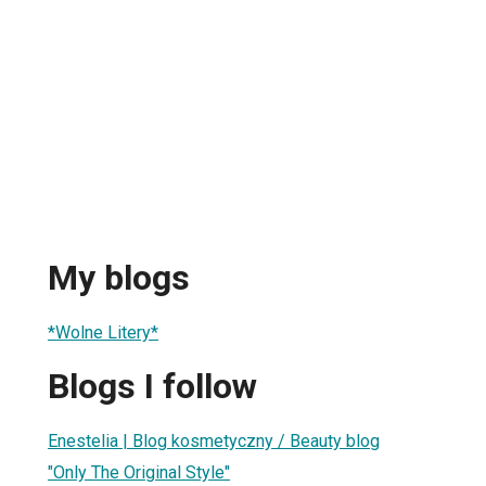
My blogs
*Wolne Litery*
Blogs I follow
Enestelia | Blog kosmetyczny / Beauty blog
"Only The Original Style"