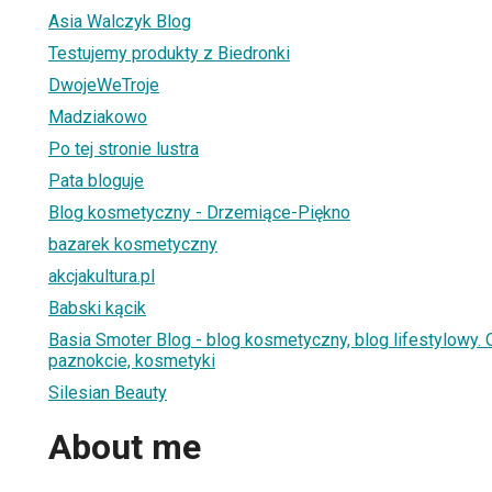
Asia Walczyk Blog
Testujemy produkty z Biedronki
DwojeWeTroje
Madziakowo
Po tej stronie lustra
Pata bloguje
Blog kosmetyczny - Drzemiące-Piękno
bazarek kosmetyczny
akcjakultura.pl
Babski kącik
Basia Smoter Blog - blog kosmetyczny, blog lifestylowy. Op
paznokcie, kosmetyki
Silesian Beauty
About me