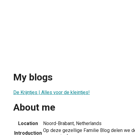
My blogs
De Krijntjes | Alles voor de kleintjes!
About me
Location
Noord-Brabant, Netherlands
Op deze gezellige Familie Blog delen we 
Introduction