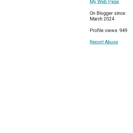
My Web Page
On Blogger since:
March 2024
Profile views: 949
Report Abuse