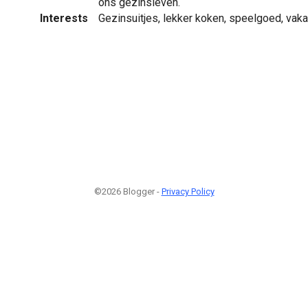
ons gezinsleven.
Interests
Gezinsuitjes, lekker koken, speelgoed, vaka
©2026 Blogger -
Privacy Policy