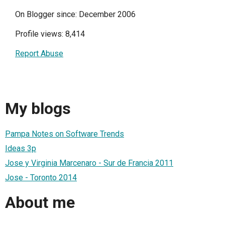
On Blogger since: December 2006
Profile views: 8,414
Report Abuse
My blogs
Pampa Notes on Software Trends
Ideas 3p
Jose y Virginia Marcenaro - Sur de Francia 2011
Jose - Toronto 2014
About me