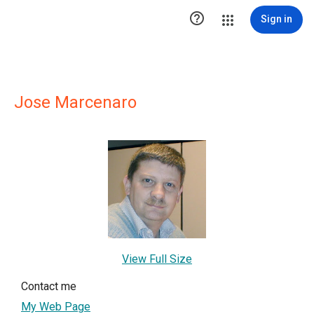

Sign in
Jose Marcenaro
View Full Size
Contact me
My Web Page