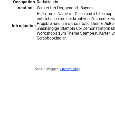
Occupation
Redakteurin
Location
Winzer bei Deggendorf, Bayern
Hallo, mein Name ist Diana und ich bin papi
entstehen in meiner kreativen Zeit immer w
Projekte rund um dieses tolle Thema. Auße
Introduction
unabhängige Stampin Up-Demonstratorin un
Workshops zum Thema Stempeln, Karten un
Scrapbooking an.
©2026 Blogger -
Privacy Policy