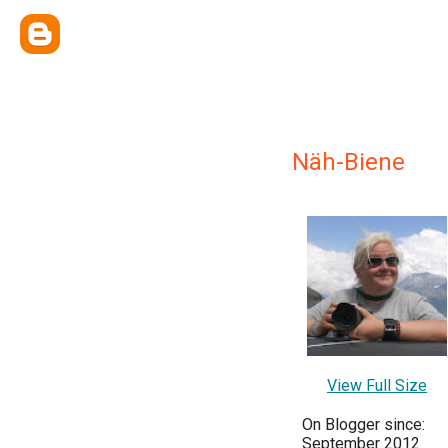
Näh-Biene
View Full Size
On Blogger since:
September 2012