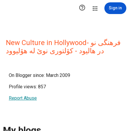

Sign in
New Culture in Hollywood- فرهنگی نو
در هالیود - کۆلتوری نوێ له هۆلیوود
On Blogger since: March 2009
Profile views: 857
Report Abuse
My blogs