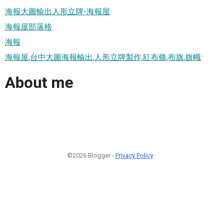
海報大圖輸出人形立牌-海報屋
海報屋部落格
海報
海報屋,台中大圖海報輸出,人形立牌製作,紅布條,布旗,旗幟
About me
©2026 Blogger -
Privacy Policy