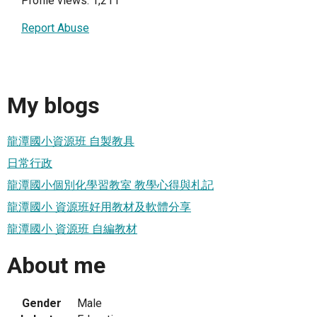
Profile views: 1,211
Report Abuse
My blogs
龍潭國小資源班 自製教具
日常行政
龍潭國小個別化學習教室 教學心得與札記
龍潭國小 資源班好用教材及軟體分享
龍潭國小 資源班 自編教材
About me
Gender
Male