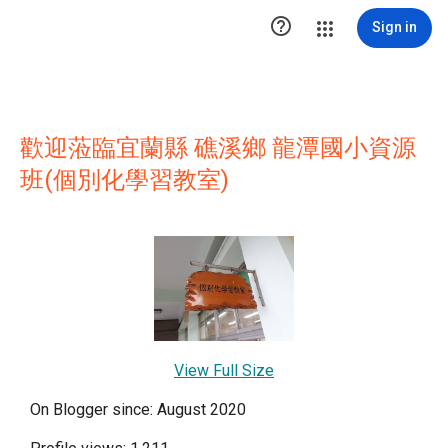

Sign in
歡迎蒞臨宜蘭縣 礁溪鄉 龍潭國小資源
班(個別化學習教室)
View Full Size
On Blogger since: August 2020