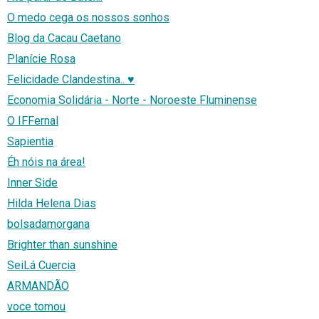
O medo cega os nossos sonhos
Blog da Cacau Caetano
Planície Rosa
Felicidade Clandestina.. ♥
Economia Solidária - Norte - Noroeste Fluminense
O IFFernal
Sapientia
Éh nóis na área!
Inner Side
Hilda Helena Dias
bolsadamorgana
Brighter than sunshine
SeiLá Cuercia
ARMANDÃO
voce tomou