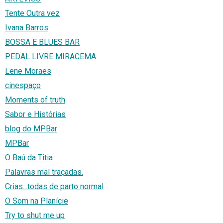
Tente Outra vez
Ivana Barros
BOSSA E BLUES BAR
PEDAL LIVRE MIRACEMA
Lene Moraes
cinespaço
Moments of truth
Sabor e Histórias
blog do MPBar
MPBar
O Baú da Titia
Palavras mal traçadas.
Crias...todas de parto normal
O Som na Planície
Try to shut me up