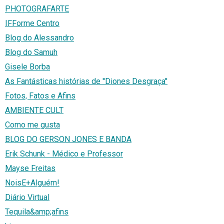
PHOTOGRAFARTE
IFForme Centro
Blog do Alessandro
Blog do Samuh
Gisele Borba
As Fantásticas histórias de ''Diones Desgraça''
Fotos, Fatos e Afins
AMBIENTE CULT
Como me gusta
BLOG DO GERSON JONES E BANDA
Erik Schunk - Médico e Professor
Mayse Freitas
NoisE+Alguém!
Diário Virtual
Tequila&amp;afins