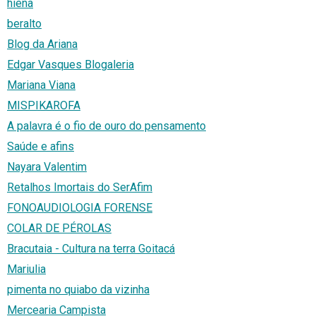
hiena
beralto
Blog da Ariana
Edgar Vasques Blogaleria
Mariana Viana
MISPIKAROFA
A palavra é o fio de ouro do pensamento
Saúde e afins
Nayara Valentim
Retalhos Imortais do SerAfim
FONOAUDIOLOGIA FORENSE
COLAR DE PÉROLAS
Bracutaia - Cultura na terra Goitacá
Mariulia
pimenta no quiabo da vizinha
Mercearia Campista