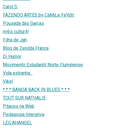
Carol S.
FAZENDO ARTES by CaMiLe FeYdIt
Pousada das Garças
m4is cultur4!
Filha de Jah
Blog de Zenilda França
Di Humor
Movimento Estudantil Norte Fluminense
Vida estranha...
Vikel
* * * BANDA BACK IN BLUES * * *
TOUT SUR NATHALIE
Pitacos na Web
Pedagogia Interativa
LEILAHANGEL