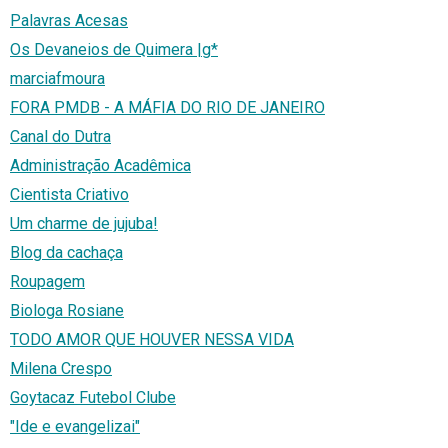
Palavras Acesas
Os Devaneios de Quimera |g*
marciafmoura
FORA PMDB - A MÁFIA DO RIO DE JANEIRO
Canal do Dutra
Administração Acadêmica
Cientista Criativo
Um charme de jujuba!
Blog da cachaça
Roupagem
Biologa Rosiane
TODO AMOR QUE HOUVER NESSA VIDA
Milena Crespo
Goytacaz Futebol Clube
"Ide e evangelizai"