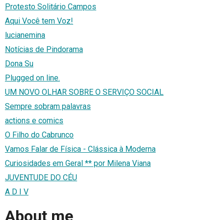
Protesto Solitário Campos
Aqui Você tem Voz!
lucianemina
Notícias de Pindorama
Dona Su
Plugged on line.
UM NOVO OLHAR SOBRE O SERVIÇO SOCIAL
Sempre sobram palavras
actions e comics
O Filho do Cabrunco
Vamos Falar de Física - Clássica à Moderna
Curiosidades em Geral ** por Milena Viana
JUVENTUDE DO CÉU
A D I V
About me