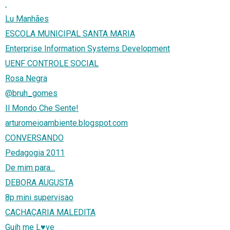
.
Lu Manhães
ESCOLA MUNICIPAL SANTA MARIA
Enterprise Information Systems Development
UENF CONTROLE SOCIAL
Rosa Negra
@bruh_gomes
Il Mondo Che Sente!
arturomeioambiente.blogspot.com
CONVERSANDO
Pedagogia 2011
De mim para...
DEBORA AUGUSTA
8p mini supervisao
CACHAÇARIA MALEDITA
Guih me L♥ve