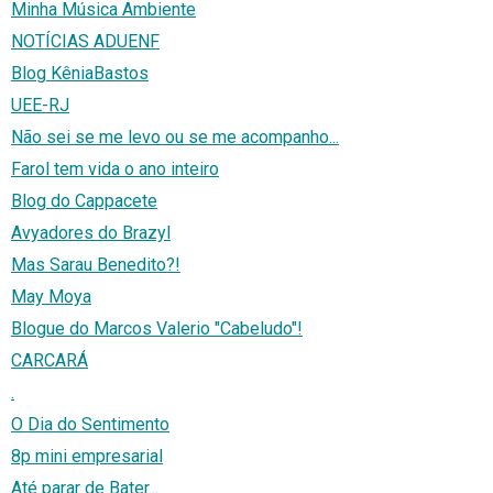
Minha Música Ambiente
NOTÍCIAS ADUENF
Blog KêniaBastos
UEE-RJ
Não sei se me levo ou se me acompanho...
Farol tem vida o ano inteiro
Blog do Cappacete
Avyadores do Brazyl
Mas Sarau Benedito?!
May Moya
Blogue do Marcos Valerio "Cabeludo"!
CARCARÁ
.
O Dia do Sentimento
8p mini empresarial
Até parar de Bater...