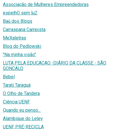
Associação de Mulheres Empreendedoras
espelhO sem luZ
Baú dos Blogs
Carraspana Campista
MeXaletras
Blog do Pedlowski
"Na minha visão"
LUTA PELA EDUCAÇAO -DIÁRIO DA CLASSE - SÃO
GONÇALO
Bebel
Tarati Taraguá
O Olho de Tandera
Ciência UENF
Quando eu penso...
Alambique do Leley
UENF PRÉ-RECICLA