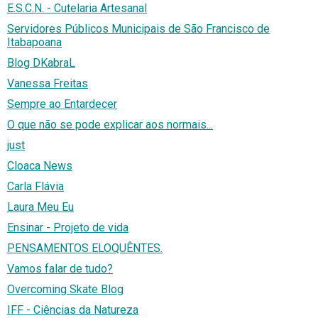
E.S.C.N. - Cutelaria Artesanal
Servidores Públicos Municipais de São Francisco de
Itabapoana
Blog DKabraL
Vanessa Freitas
Sempre ao Entardecer
O que não se pode explicar aos normais...
just
Cloaca News
Carla Flávia
Laura Meu Eu
Ensinar - Projeto de vida
PENSAMENTOS ELOQUÊNTES.
Vamos falar de tudo?
Overcoming Skate Blog
IFF - Ciências da Natureza