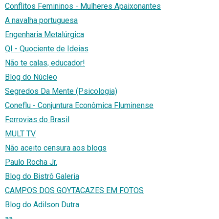
Conflitos Femininos - Mulheres Apaixonantes
A navalha portuguesa
Engenharia Metalúrgica
QI - Quociente de Ideias
Não te calas, educador!
Blog do Núcleo
Segredos Da Mente (Psicologia)
Coneflu - Conjuntura Econômica Fluminense
Ferrovias do Brasil
MULT TV
Não aceito censura aos blogs
Paulo Rocha Jr.
Blog do Bistrô Galeria
CAMPOS DOS GOYTACAZES EM FOTOS
Blog do Adilson Dutra
aa