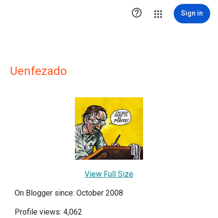

Sign in
Uenfezado
View Full Size
On Blogger since: October 2008
Profile views: 4,062