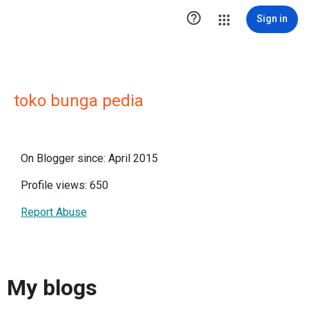

Sign in
toko bunga pedia
On Blogger since: April 2015
Profile views: 650
Report Abuse
My blogs