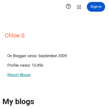

Sign in
Chloe.S
On Blogger since: September 2009
Profile views: 13,456
Report Abuse
My blogs