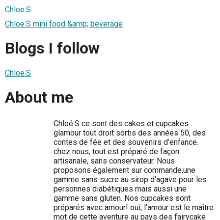
Chloe.S
Chloe.S mini food &amp; beverage
Blogs I follow
Chloe.S
About me
Chloé.S ce sont des cakes et cupcakes
glamour tout droit sortis des années 50, des
contes de fée et des souvenirs d’enfance.
chez nous, tout est préparé de façon
artisanale, sans conservateur. Nous
proposons également sur commande,une
gamme sans sucre au sirop d’agave pour les
personnes diabétiques mais aussi une
gamme sans gluten. Nos cupcakes sont
préparés avec amour! oui, l’amour est le maitre
mot de cette aventure au pays des fairycake