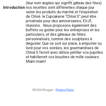
(leur nom anglais qui signifit gâteau des fées).
Introduction
nos recettes sont différentes chaque jour
selon les produits du marché et l’inspiration
de Chloé. la Cupcakerie “Chloé.S” peut être
privatisée pour des anniversaires, EVJF,
réunions... Nous proposons également des
buffets ou goûter pour les entreprises et les
particuliers, et des gâteaux de fêtes
personnalisés, comme des sculptures à
déguster. Que ce soit sur place, à emporter ou
livré pour vos soirées, les gourmandises de
Chloé.S feront avec délice pétiller vos pupilles
et habilleront vos bouches de mille couleurs.
Miam miam!
©2026 Blogger -
Privacy Policy