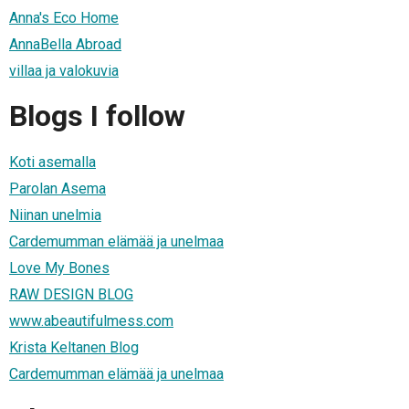
Anna's Eco Home
AnnaBella Abroad
villaa ja valokuvia
Blogs I follow
Koti asemalla
Parolan Asema
Niinan unelmia
Cardemumman elämää ja unelmaa
Love My Bones
RAW DESIGN BLOG
www.abeautifulmess.com
Krista Keltanen Blog
Cardemumman elämää ja unelmaa