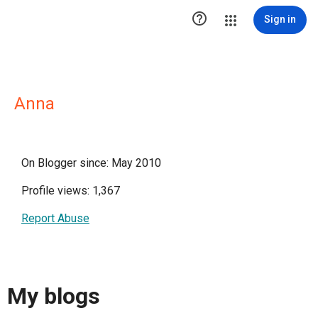

Sign in
Anna
On Blogger since: May 2010
Profile views: 1,367
Report Abuse
My blogs