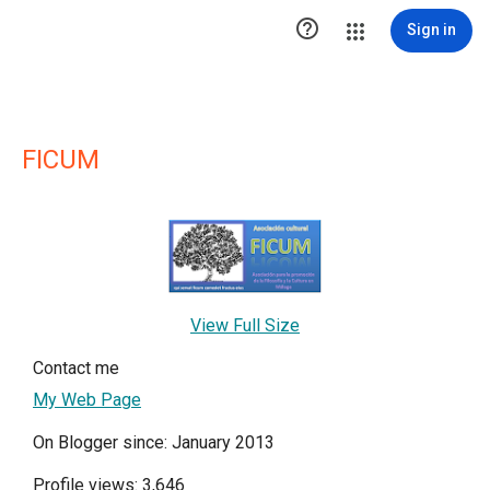

Sign in
FICUM
View Full Size
Contact me
My Web Page
On Blogger since: January 2013
Profile views: 3,646