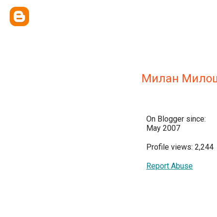
Милан Мило
On Blogger since:
May 2007
Profile views: 2,244
Report Abuse