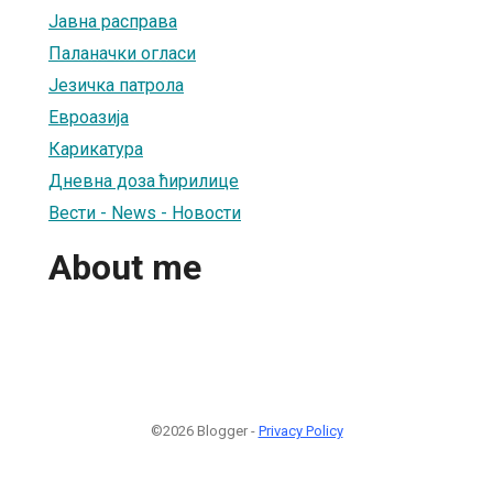
Јавна расправа
Паланачки огласи
Језичка патрола
Евроазија
Карикатура
Дневна доза ћирилице
Вести - News - Новости
About me
©2026 Blogger -
Privacy Policy