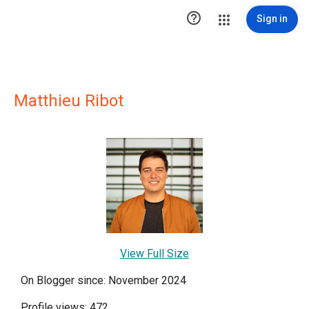

Sign in
Matthieu Ribot
View Full Size
On Blogger since: November 2024
Profile views: 472