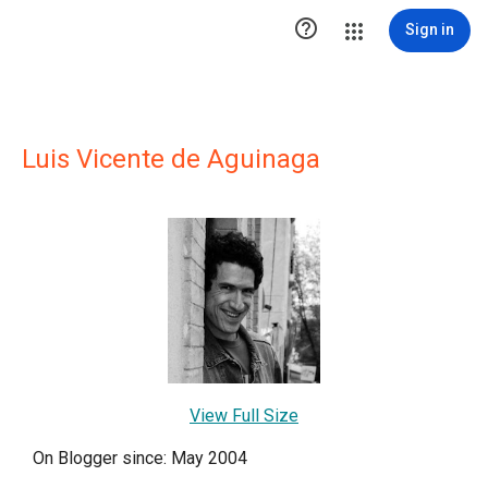

Sign in
Luis Vicente de Aguinaga
View Full Size
On Blogger since: May 2004