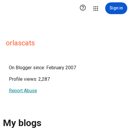

Sign in
orlascats
On Blogger since: February 2007
Profile views: 2,287
Report Abuse
My blogs