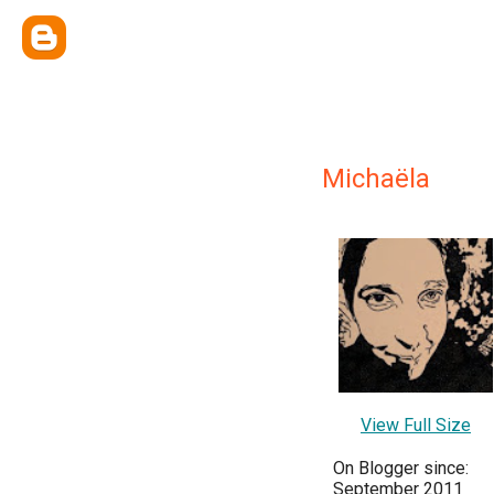
Michaëla
View Full Size
On Blogger since:
September 2011