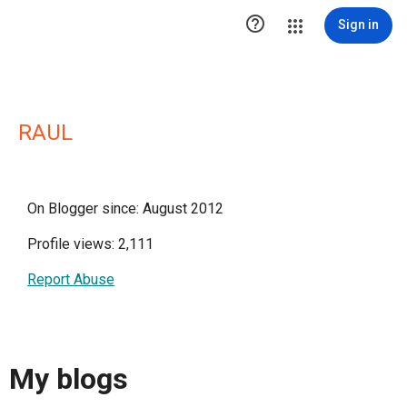

Sign in
RAUL
On Blogger since: August 2012
Profile views: 2,111
Report Abuse
My blogs