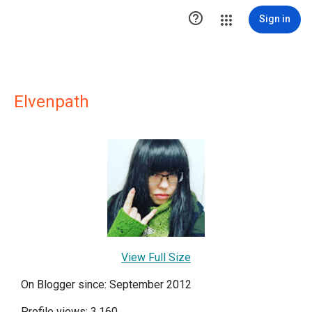

Sign in
Elvenpath
View Full Size
On Blogger since: September 2012
Profile views: 3,160