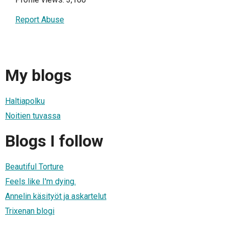
Report Abuse
My blogs
Haltiapolku
Noitien tuvassa
Blogs I follow
Beautiful Torture
Feels like I'm dying.
Annelin käsityöt ja askartelut
Trixenan blogi