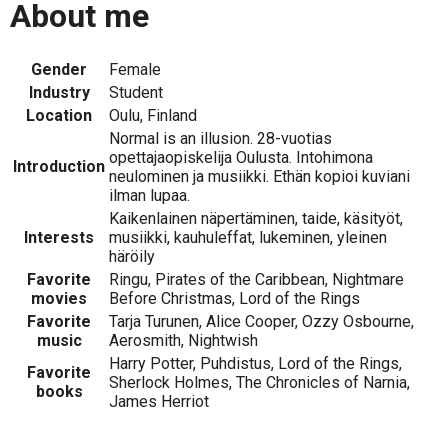
About me
Gender
Female
Industry
Student
Location
Oulu, Finland
Normal is an illusion. 28-vuotias
opettajaopiskelija Oulusta. Intohimona
Introduction
neulominen ja musiikki. Ethän kopioi kuviani
ilman lupaa.
Kaikenlainen näpertäminen, taide, käsityöt,
Interests
musiikki, kauhuleffat, lukeminen, yleinen
häröily
Favorite
Ringu, Pirates of the Caribbean, Nightmare
movies
Before Christmas, Lord of the Rings
Favorite
Tarja Turunen, Alice Cooper, Ozzy Osbourne,
music
Aerosmith, Nightwish
Harry Potter, Puhdistus, Lord of the Rings,
Favorite
Sherlock Holmes, The Chronicles of Narnia,
books
James Herriot