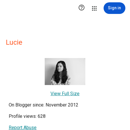

Sign in
Lucie
View Full Size
On Blogger since: November 2012
Profile views: 628
Report Abuse