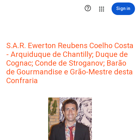

Sign in
S.A.R. Ewerton Reubens Coelho Costa
- Arquiduque de Chantilly; Duque de
Cognac; Conde de Stroganov; Barão
de Gourmandise e Grão-Mestre desta
Confraria