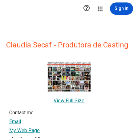

Sign in
Claudia Secaf - Produtora de Casting
View Full Size
Contact me
Email
My Web Page