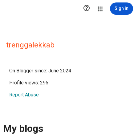

Sign in
trenggalekkab
On Blogger since: June 2024
Profile views: 295
Report Abuse
My blogs