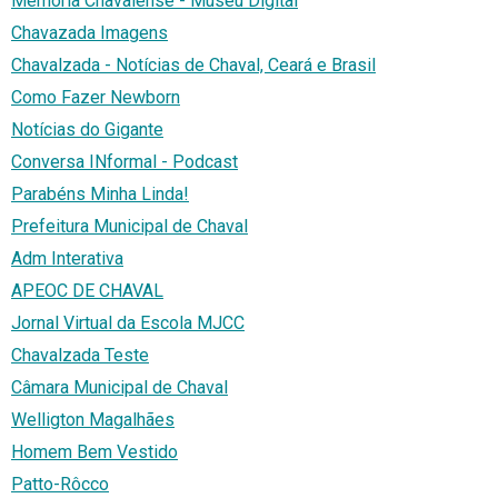
Memoria Chavalense - Museu Digital
Chavazada Imagens
Chavalzada - Notícias de Chaval, Ceará e Brasil
Como Fazer Newborn
Notícias do Gigante
Conversa INformal - Podcast
Parabéns Minha Linda!
Prefeitura Municipal de Chaval
Adm Interativa
APEOC DE CHAVAL
Jornal Virtual da Escola MJCC
Chavalzada Teste
Câmara Municipal de Chaval
Welligton Magalhães
Homem Bem Vestido
Patto-Rôcco