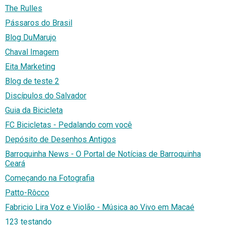
The Rulles
Pássaros do Brasil
Blog DuMarujo
Chaval Imagem
Eita Marketing
Blog de teste 2
Discípulos do Salvador
Guia da Bicicleta
FC Bicicletas - Pedalando com você
Depósito de Desenhos Antigos
Barroquinha News - O Portal de Notícias de Barroquinha
Ceará
Começando na Fotografia
Patto-Rôcco
Fabricio Lira Voz e Violão - Música ao Vivo em Macaé
123 testando