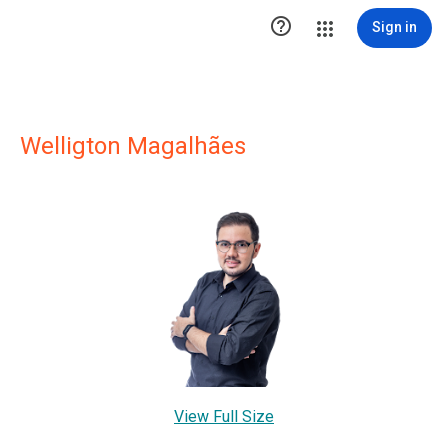

Sign in
Welligton Magalhães
View Full Size