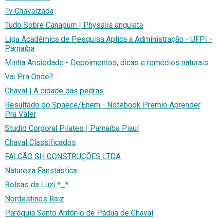
Tv Chavalzada
Tudo Sobre Canapum | Physalis angulata
Liga Acadêmica de Pesquisa Aplica a Administração - UFPI -
Parnaíba
Minha Ansiedade - Depoimentos, dicas e remédios naturais
Vai Pra Onde?
Chaval | A cidade das pedras
Resultado do Spaece/Enem - Notebook Premio Aprender
Pra Valer
Studio Corporal Pilates | Parnaíba Piauí
Chaval Classificados
FALCÃO SH CONSTRUÇÕES LTDA
Natureza Fanstástica
Bolsas da Luzi *_*
Nordestinos Raiz
Paróquia Santo Antônio de Pádua de Chaval