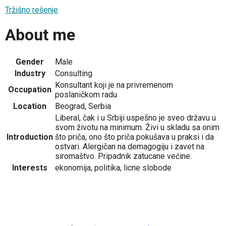
Tržišno rešenje
About me
Gender
Male
Industry
Consulting
Konsultant koji je na privremenom
Occupation
poslaničkom radu
Location
Beograd, Serbia
Liberal, čak i u Srbiji uspešno je sveo državu u
svom životu na minimum. Živi u skladu sa onim
Introduction
što priča, ono što priča pokušava u praksi i da
ostvari. Alergičan na demagogiju i zavet na
siromaštvo. Pripadnik zatucane većine.
Interests
ekonomija, politika, licne slobode