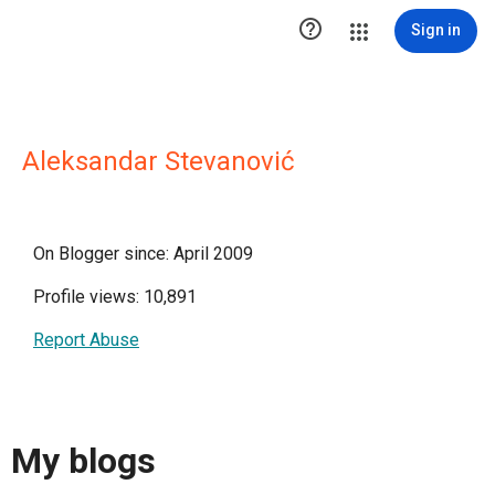

Sign in
Aleksandar Stevanović
On Blogger since: April 2009
Profile views: 10,891
Report Abuse
My blogs