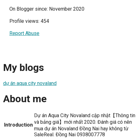
On Blogger since: November 2020
Profile views: 454
Report Abuse
My blogs
dự án aqua city novaland
About me
Dự án Aqua City Novaland cập nhật【Thông tin
và bảng giá】mới nhất 2020. Đánh giá có nên
Introduction
mua dự án Novaland Đồng Nai hay không từ
SaleReal. Đồng Nai 0938007778