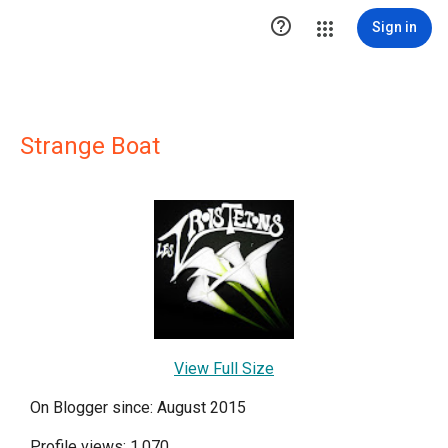

Sign in
Strange Boat
View Full Size
On Blogger since: August 2015
Profile views: 1,070