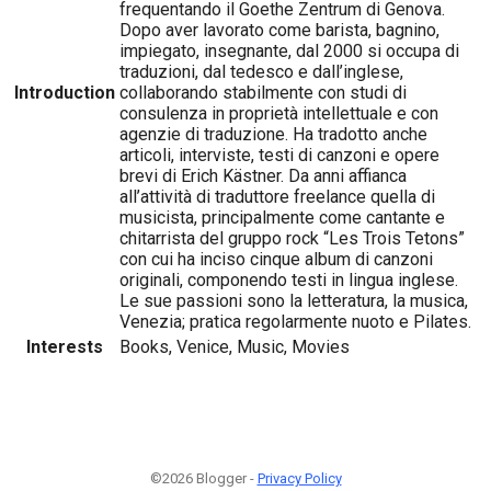
frequentando il Goethe Zentrum di Genova.
Dopo aver lavorato come barista, bagnino,
impiegato, insegnante, dal 2000 si occupa di
traduzioni, dal tedesco e dall’inglese,
Introduction
collaborando stabilmente con studi di
consulenza in proprietà intellettuale e con
agenzie di traduzione. Ha tradotto anche
articoli, interviste, testi di canzoni e opere
brevi di Erich Kästner. Da anni affianca
all’attività di traduttore freelance quella di
musicista, principalmente come cantante e
chitarrista del gruppo rock “Les Trois Tetons”
con cui ha inciso cinque album di canzoni
originali, componendo testi in lingua inglese.
Le sue passioni sono la letteratura, la musica,
Venezia; pratica regolarmente nuoto e Pilates.
Interests
Books, Venice, Music, Movies
©2026 Blogger -
Privacy Policy