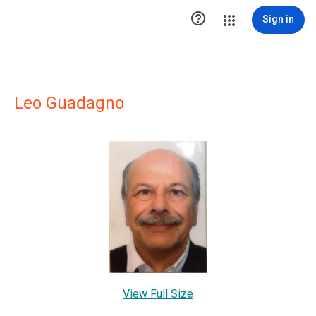

Sign in
Leo Guadagno
View Full Size