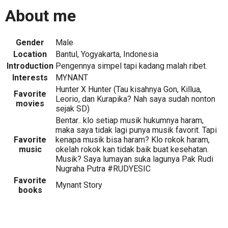
About me
Gender
Male
Location
Bantul, Yogyakarta, Indonesia
Introduction
Pengennya simpel tapi kadang malah ribet.
Interests
MYNANT
Hunter X Hunter (Tau kisahnya Gon, Killua,
Favorite
Leorio, dan Kurapika? Nah saya sudah nonton
movies
sejak SD)
Bentar.. klo setiap musik hukumnya haram,
maka saya tidak lagi punya musik favorit. Tapi
Favorite
kenapa musik bisa haram? Klo rokok haram,
music
okelah rokok kan tidak baik buat kesehatan.
Musik? Saya lumayan suka lagunya Pak Rudi
Nugraha Putra #RUDYESIC
Favorite
Mynant Story
books