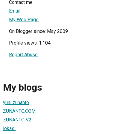
Contact me
Email
My Web Page
On Blogger since: May 2009
Profile views: 1,104
Report Abuse
My blogs
yuni zunanto
ZUNANTO.COM
ZUNANTO V2
lokasi