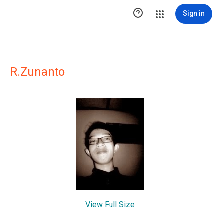

Sign in
R.Zunanto
View Full Size