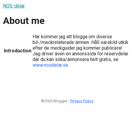
NOS-delar
About me
Här kommer jag att blogga om diverse
bil-/meckrelaterade ämnen. Håll särskild utkik
efter de meckguider jag kommer publicera!
Introduction
Jag driver även en annonssida för reservdelar
där du kan söka/annonsera helt gratis, se
www.nosdelar.se
.
©2026 Blogger -
Privacy Policy