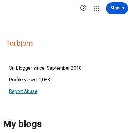

Sign in
Torbjörn
On Blogger since: September 2010
Profile views: 1,083
Report Abuse
My blogs