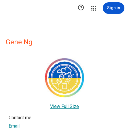

Sign in
Gene Ng
View Full Size
Contact me
Email