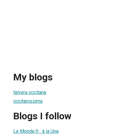
My blogs
talvera occitana
occitanissima
Blogs I follow
Le Monde.fr : à la Une