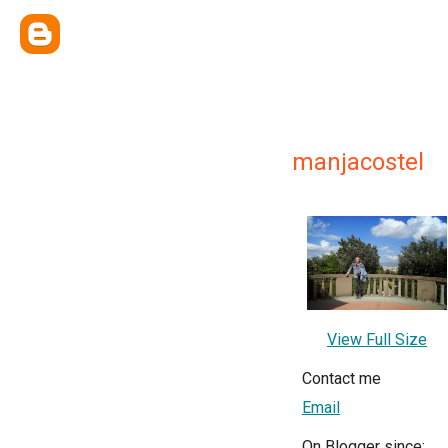
manjacostel
View Full Size
Contact me
Email
On Blogger since: