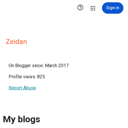

Sign in
Zeidan
On Blogger since: March 2017
Profile views: 825
Report Abuse
My blogs